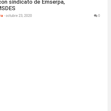
con sindicato de Emserpa,
MSDES
ra
-
octubre 23, 2020
0