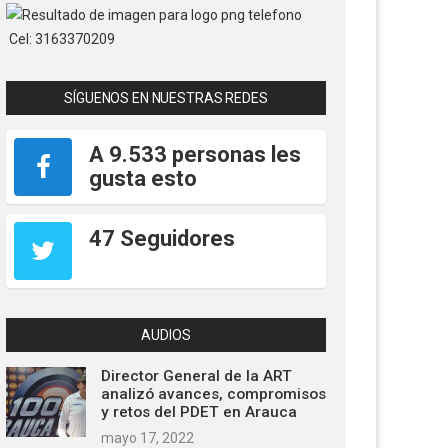
Cel: 3163370209
SÍGUENOS EN NUESTRAS REDES
A 9.533 personas les
gusta esto
47 Seguidores
AUDIOS
Director General de la ART
analizó avances, compromisos
y retos del PDET en Arauca
mayo 17, 2022