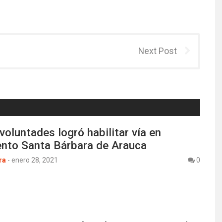
Next Post
voluntades logró habilitar vía en
ento Santa Bárbara de Arauca
ra
-
enero 28, 2021
0