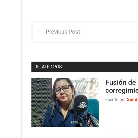
Previous Post
RELATED POST
Fusión de 
corregimi
Escrito por
Sand