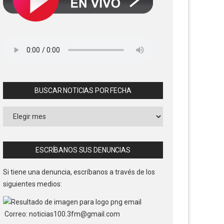
BUSCAR NOTICIAS POR FECHA
Buscar
Noticias
por
Fecha
ESCRÍBANOS SUS DENUNCIAS
Si tiene una denuncia, escríbanos a través de los
siguientes medios:
Correo: noticias100.3fm@gmail.com