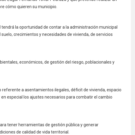
re cómo quieren su municipio.
 tendrá la oportunidad de contar a la administración municipal
suelo, crecimientos y necesidades de vivienda, de servicios
bientales, económicos, de gestión del riesgo, poblacionales y
 referente a asentamientos ilegales, déficit de vivienda, espacio
y en especial los ajustes necesarios para combatir el cambio
para tener herramientas de gestión pública y generar
iciones de calidad de vida territorial.