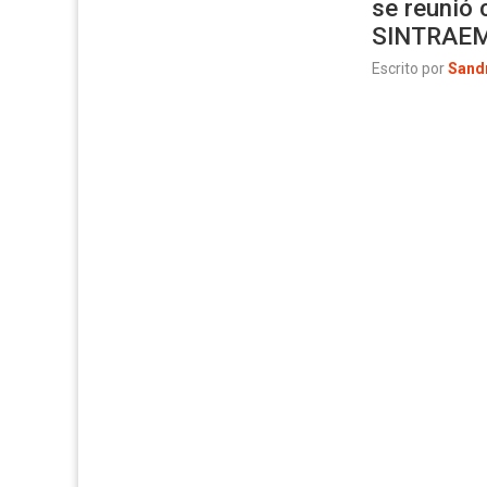
se reunió 
SINTRAE
Escrito por
Sand