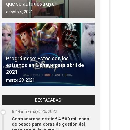
que se autodestruyen
agosto 4, 2021
Prográmese: Estos son los
estrenos en Disney+ para abril de
2021
marzo 29, 2021
DESTACADAS
8:14 am
-
mayo 26, 2022
Cormacarena destinó 4.500 millones
de pesos para obras de gestión del
riesgo en Villavicencio