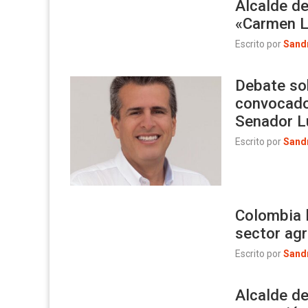
Alcalde d
«Carmen L
Escrito por
Sand
Debate so
convocado
Senador L
Escrito por
Sand
Colombia l
sector agr
Escrito por
Sand
Alcalde d