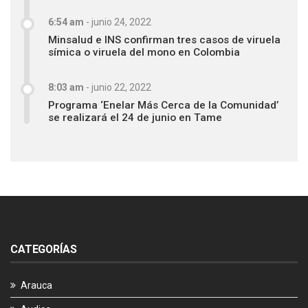
6:54 am
-
junio 24, 2022
Minsalud e INS confirman tres casos de viruela
símica o viruela del mono en Colombia
8:03 am
-
junio 22, 2022
Programa ‘Enelar Más Cerca de la Comunidad’
se realizará el 24 de junio en Tame
CATEGORÍAS
Arauca