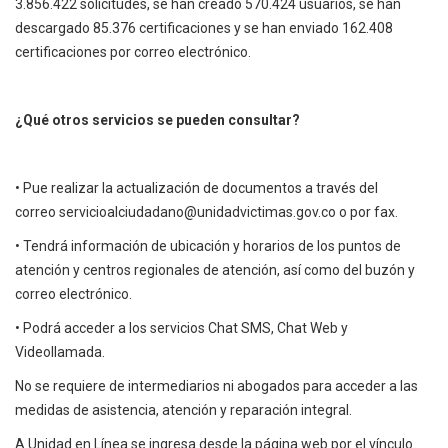
3.856.422 solicitudes, se han creado 570.424 usuarios, se han
descargado 85.376 certificaciones y se han enviado 162.408
certificaciones por correo electrónico.
¿Qué otros servicios se pueden consultar?
• Pue realizar la actualización de documentos a través del
correo
servicioalciudadano@unidadvictimas.gov.co
o por fax.
• Tendrá información de ubicación y horarios de los puntos de
atención y centros regionales de atención, así como del buzón y
correo electrónico.
• Podrá acceder a los servicios Chat SMS, Chat Web y
Videollamada.
No se requiere de intermediarios ni abogados para acceder a las
medidas de asistencia, atención y reparación integral.
A Unidad en Línea se ingresa desde la página web por el vínculo