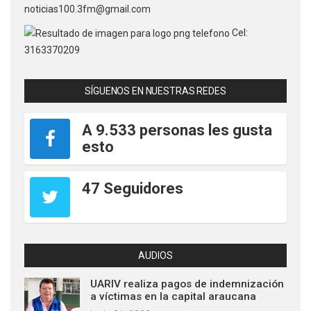
noticias100.3fm@gmail.com
Cel:
3163370209
SÍGUENOS EN NUESTRAS REDES
A 9.533 personas les gusta
esto
47 Seguidores
AUDIOS
UARIV realiza pagos de indemnización
a víctimas en la capital araucana