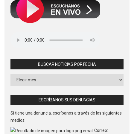
BUSCAR NOTICIAS POR FECHA
Buscar
Noticias
por
Fecha
ESCRÍBANOS SUS DENUNCIAS
Si tiene una denuncia, escríbanos a través de los siguientes
medios:
Correo: