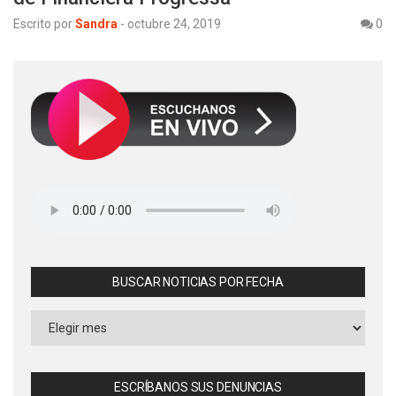
Escrito por
Sandra
-
octubre 24, 2019
0
BUSCAR NOTICIAS POR FECHA
Buscar
Noticias
por
Fecha
ESCRÍBANOS SUS DENUNCIAS