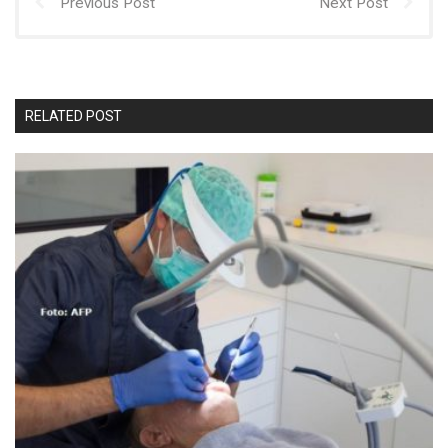
Previous Post
Next Post
RELATED POST