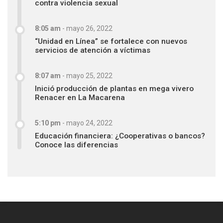
contra violencia sexual
8:05 am
-
mayo 26, 2022
“Unidad en Línea” se fortalece con nuevos
servicios de atención a víctimas
8:07 am
-
mayo 25, 2022
Inició producción de plantas en mega vivero
Renacer en La Macarena
5:10 pm
-
mayo 24, 2022
Educación financiera: ¿Cooperativas o bancos?
Conoce las diferencias