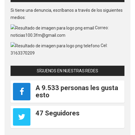
Si tiene una denuncia, escríbanos a través de los siguientes
medios:
Correo:
noticias100.3fm@gmail.com
Cel:
3163370209
SÍGUENOS EN NUESTRAS REDES
A 9.533 personas les gusta
esto
47 Seguidores