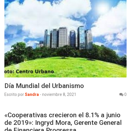
Día Mundial del Urbanismo
Escrito por
Sandra
-
noviembre 8, 2021
0
«Cooperativas crecieron el 8.1% a junio
de 2019»: Ingryd Mora, Gerente General
de Financiera Progressa