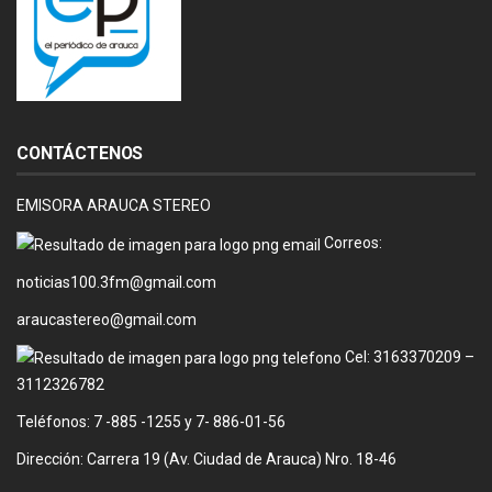
CONTÁCTENOS
EMISORA ARAUCA STEREO
Correos:
noticias100.3fm@gmail.com
araucastereo@gmail.com
Cel: 3163370209 –
3112326782
Teléfonos: 7 -885 -1255 y 7- 886-01-56
Dirección: Carrera 19 (Av. Ciudad de Arauca) Nro. 18-46