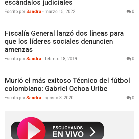
escándalos judiciales
Escrito por
Sandra
-
marzo 15, 2022
0
Fiscalía General lanzó dos líneas para
que los líderes sociales denuncien
amenzas
Escrito por
Sandra
-
febrero 18, 2019
0
Murió el más exitoso Técnico del fútbol
colombiano: Gabriel Ochoa Uribe
Escrito por
Sandra
-
agosto 8, 2020
0