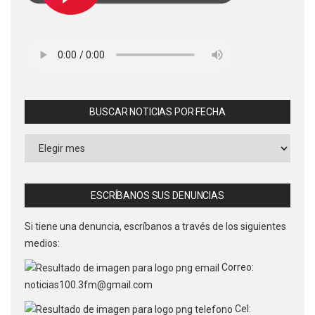
BUSCAR NOTICIAS POR FECHA
Buscar
Noticias
por
Fecha
ESCRÍBANOS SUS DENUNCIAS
Si tiene una denuncia, escríbanos a través de los siguientes
medios:
Correo:
noticias100.3fm@gmail.com
Cel: