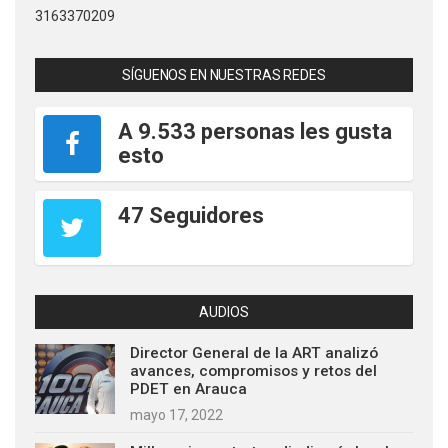
3163370209
SÍGUENOS EN NUESTRAS REDES
A 9.533 personas les gusta
esto
47 Seguidores
AUDIOS
Director General de la ART analizó
avances, compromisos y retos del
PDET en Arauca
mayo 17, 2022