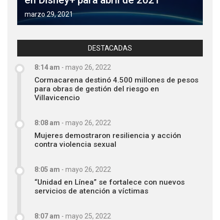
en Disney+ para abril de 2021
marzo 29, 2021
DESTACADAS
8:14 am
-
mayo 26, 2022
Cormacarena destinó 4.500 millones de pesos
para obras de gestión del riesgo en
Villavicencio
8:08 am
-
mayo 26, 2022
Mujeres demostraron resiliencia y acción
contra violencia sexual
8:05 am
-
mayo 26, 2022
“Unidad en Línea” se fortalece con nuevos
servicios de atención a víctimas
8:07 am
-
mayo 25, 2022