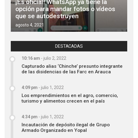
¡Es oficial! WhatsApp ya tiene la
opción para mandar fotos o vídeos
que se autodestruyen
agosto 4, 2021
DESTACADAS
10:16 am
-
julio 2, 2022
Capturado alias ‘Chinche’ presunto integrante
de las disidencias de las Farc en Arauca
4:09 pm
-
julio 1, 2022
Los emprendimientos en el agro, comercio,
turismo y alimentos crecen en el país
4:34 pm
-
julio 1, 2022
Incautación de depósito ilegal de Grupo
Armado Organizado en Yopal