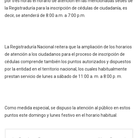
por tres horas el horario de atención en las mencionadas sedes de
la Registraduría para la inscripción de cédulas de ciudadanía, es
decir, se atenderá de 8:00 a.m. a 7:00 p.m.
La Registraduría Nacional reitera que la ampliación de los horarios
de atención a los ciudadanos para el proceso de inscripción de
cédulas comprende también los puntos autorizados y dispuestos
por la entidad en el territorio nacional, los cuales habitualmente
prestan servicio de lunes a sábado de 11:00 a. m. a 8:00 p. m.
Como medida especial, se dispuso la atención al público en estos
puntos este domingo y lunes festivo en el horario habitual.