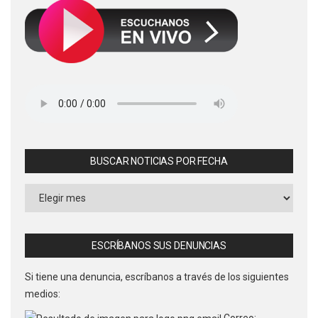
BUSCAR NOTICIAS POR FECHA
Buscar
Noticias
por
Fecha
ESCRÍBANOS SUS DENUNCIAS
Si tiene una denuncia, escríbanos a través de los siguientes
medios:
Correo: