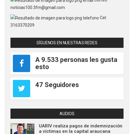
noticias100.3fm@gmail.com
Cel:
3163370209
SÍGUENOS EN NUESTRAS REDES
A 9.533 personas les gusta
esto
47 Seguidores
AUDIOS
UARIV realiza pagos de indemnización
a víctimas en la capital araucana