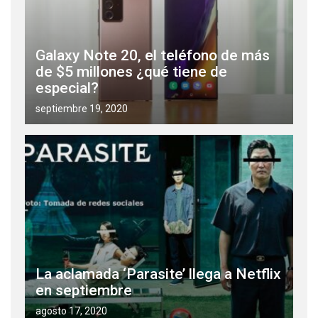
Galaxy Note 20, el teléfono de más
de $5 millones ¿qué tiene de
especial?
septiembre 19, 2020
La aclamada ‘Parasite’ llega a Netflix
en septiembre
agosto 17, 2020