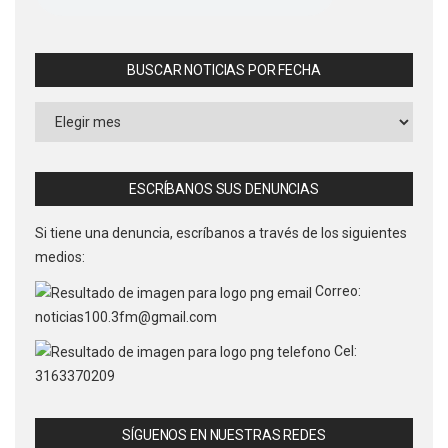
BUSCAR NOTICIAS POR FECHA
Buscar
Noticias
por
Fecha
ESCRÍBANOS SUS DENUNCIAS
Si tiene una denuncia, escríbanos a través de los siguientes
medios:
Correo:
noticias100.3fm@gmail.com
Cel:
3163370209
SÍGUENOS EN NUESTRAS REDES