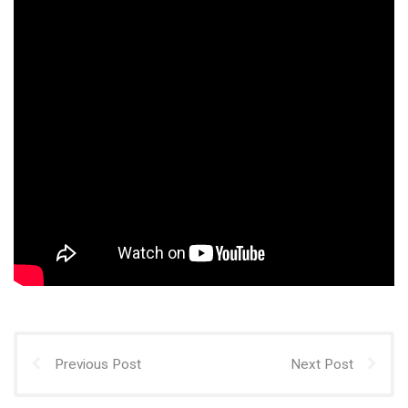
Previous Post
Next Post