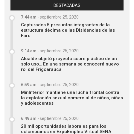
DESTACADAS
7:44 am
-
septiembre 25, 2020
Capturados 5 presuntos integrantes de la
estructura décima de las Disidencias de las
Farc
9:14 am
-
septiembre 25, 2020
Alcalde objetó proyecto sobre plástico de un
solo uso… En una semana se conocerá nuevo
rol del Frigoarauca
6:59 am
-
septiembre 25, 2020
MinInterior mantiene una lucha frontal contra
la explotación sexual comercial de niños, niñas
y adolescentes
6:49 am
-
septiembre 25, 2020
20 mil oportunidades laborales para los
colombianos en ExpoEmpleo Virtual SENA