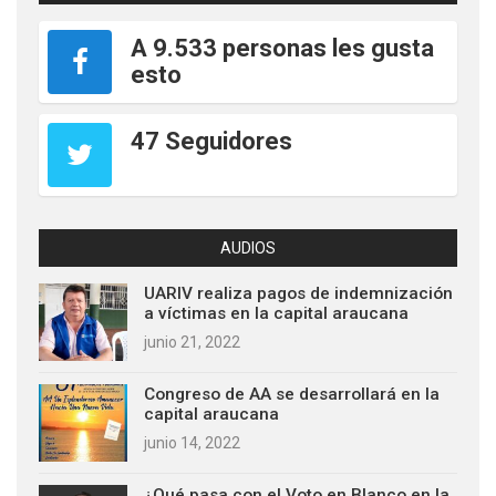
A 9.533 personas les gusta
esto
47 Seguidores
AUDIOS
UARIV realiza pagos de indemnización
a víctimas en la capital araucana
junio 21, 2022
Congreso de AA se desarrollará en la
capital araucana
junio 14, 2022
¿Qué pasa con el Voto en Blanco en la