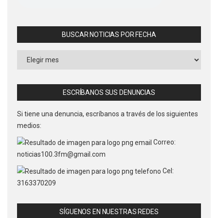
BUSCAR NOTICIAS POR FECHA
Buscar
Noticias
por
Fecha
ESCRÍBANOS SUS DENUNCIAS
Si tiene una denuncia, escríbanos a través de los siguientes
medios:
Correo:
noticias100.3fm@gmail.com
Cel:
3163370209
SÍGUENOS EN NUESTRAS REDES