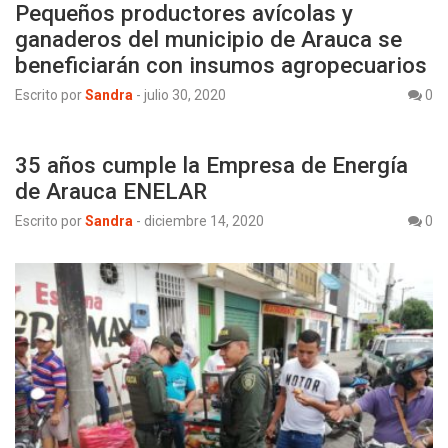
Pequeños productores avícolas y
ganaderos del municipio de Arauca se
beneficiarán con insumos agropecuarios
Escrito por
Sandra
-
julio 30, 2020
0
35 años cumple la Empresa de Energía
de Arauca ENELAR
Escrito por
Sandra
-
diciembre 14, 2020
0