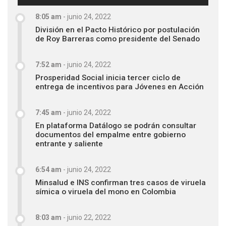
8:05 am
-
junio 24, 2022
División en el Pacto Histórico por postulación
de Roy Barreras como presidente del Senado
7:52 am
-
junio 24, 2022
Prosperidad Social inicia tercer ciclo de
entrega de incentivos para Jóvenes en Acción
7:45 am
-
junio 24, 2022
En plataforma Datálogo se podrán consultar
documentos del empalme entre gobierno
entrante y saliente
6:54 am
-
junio 24, 2022
Minsalud e INS confirman tres casos de viruela
símica o viruela del mono en Colombia
8:03 am
-
junio 22, 2022