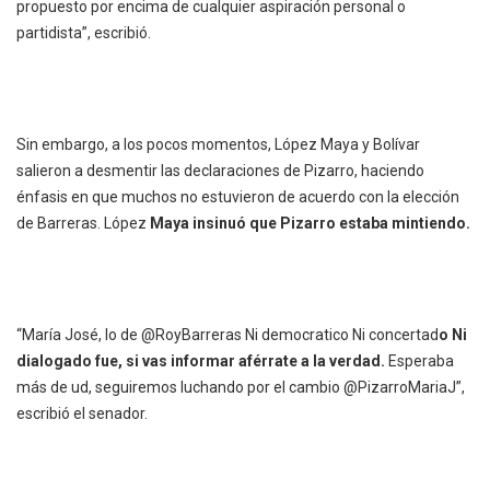
propuesto por encima de cualquier aspiración personal o
partidista”, escribió.
Sin embargo, a los pocos momentos, López Maya y Bolívar
salieron a desmentir las declaraciones de Pizarro, haciendo
énfasis en que muchos no estuvieron de acuerdo con la elección
de Barreras. López
Maya insinuó que Pizarro estaba mintiendo.
“María José, lo de @RoyBarreras Ni democratico Ni concertad
o Ni
dialogado fue, si vas informar aférrate a la verdad.
Esperaba
más de ud, seguiremos luchando por el cambio @PizarroMariaJ”,
escribió el senador.