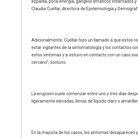
espalda, poca energía, ganglios linfáticos inflamados 
Claudia Cuéllar, directora de Epidemiología y Demograf
Adicionalmente, Cuéllar hizo un llamado a que estos re
estar vigilantes de la sintomatología y los contactos 
estos síntomas y si estuvo en contacto con un caso so
cercano”, sostuvo.
La erupción suele comenzar entre uno y tres días despué
ligeramente elevadas, llenas de líquido claro o amarill
En la mayoría de los casos, los síntomas desaparecen 