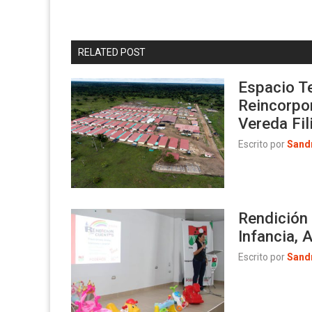
RELATED POST
Espacio Te
Reincorpor
Vereda Fil
Escrito por
Sand
Rendición 
Infancia,
Escrito por
Sand