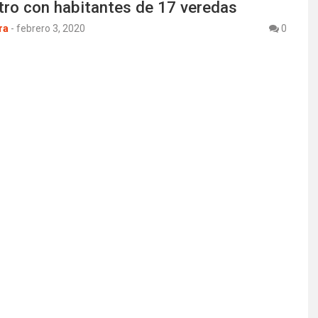
tro con habitantes de 17 veredas
ra
-
febrero 3, 2020
0