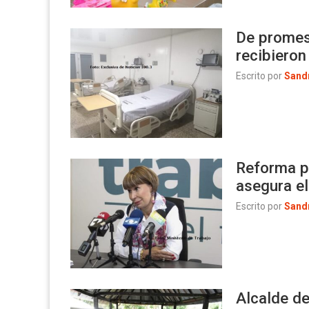
De promesa
recibiero
Escrito por
Sand
Reforma p
asegura e
Escrito por
Sand
Alcalde d