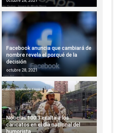
octubre 28, 2021
Facebook anuncia que cambiará de
nombre revela el porqué de la
decisión
octubre 28, 2021
Noticias 100.3 exalta a los
caricatos en el día nacional del
humorista