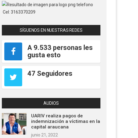
Cel: 3163370209
SÍGUENOS EN NUESTRAS REDES
A 9.533 personas les
gusta esto
47 Seguidores
AUDIOS
UARIV realiza pagos de
indemnización a víctimas en la
capital araucana
junio 21, 2022