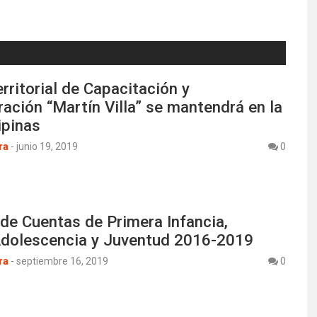
rritorial de Capacitación y
ación “Martín Villa” se mantendrá en la
ipinas
ra
-
junio 19, 2019
0
de Cuentas de Primera Infancia,
 Adolescencia y Juventud 2016-2019
ra
-
septiembre 16, 2019
0