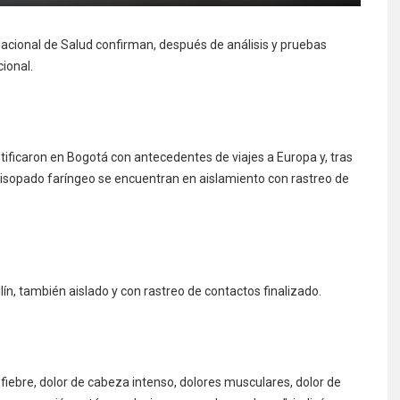
o Nacional de Salud confirman, después de análisis y pruebas
cional.
tificaron en Bogotá con antecedentes de viajes a Europa y, tras
isopado faríngeo se encuentran en aislamiento con rastreo de
lín, también aislado y con rastreo de contactos finalizado.
 fiebre, dolor de cabeza intenso, dolores musculares, dolor de