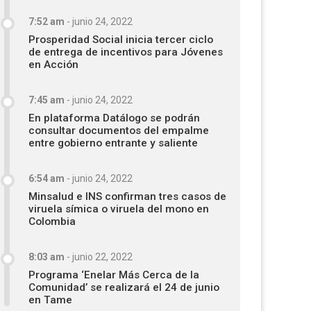
7:52 am
-
junio 24, 2022
Prosperidad Social inicia tercer ciclo
de entrega de incentivos para Jóvenes
en Acción
7:45 am
-
junio 24, 2022
En plataforma Datálogo se podrán
consultar documentos del empalme
entre gobierno entrante y saliente
6:54 am
-
junio 24, 2022
Minsalud e INS confirman tres casos de
viruela símica o viruela del mono en
Colombia
8:03 am
-
junio 22, 2022
Programa ‘Enelar Más Cerca de la
Comunidad’ se realizará el 24 de junio
en Tame