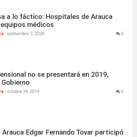
 a lo fáctico: Hospitales de Arauca
n equipos médicos
ra
-
septiembre 2, 2020
0
ensional no se presentará en 2019,
l Gobierno
ra
-
octubre 24, 2019
0
e Arauca Edgar Fernando Tovar participó