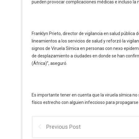
pueden provocar complicaciones médicas e incluso la 
Franklyn Prieto, director de vigilancia en salud pública 
lineamientos a los servicios de salud y reforzó la vigil
signos de Viruela Símica en personas con nexo epidem
de desplazamiento a ciudades en donde se han confir
(África)”, aseguró.
Es importante tener en cuenta que la viruela símica n
físico estrecho con alguien infeccioso para propagarse
Previous Post