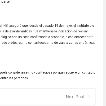
muerte.
del INS, aseguró que, desde el pasado 19 de mayo, el Instituto dio
ancia de exantemáticas. “Se mantiene la indicación de revisar
iológico con un caso confirmado o probable, o con antecedente
mado brotes, como con antecedente de viaje a zonas endémicas
o suele considerarse muy contagiosa porque requiere un contacto
 entre las personas.
Next Post