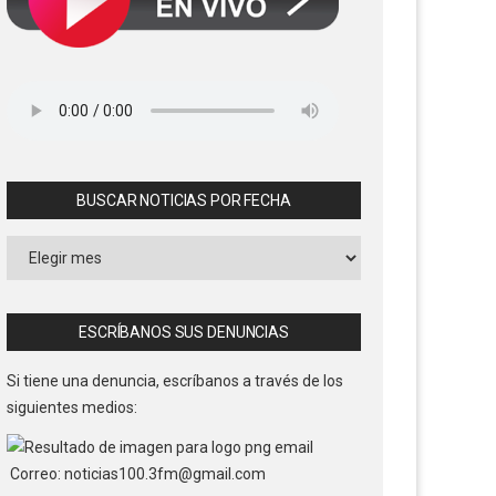
BUSCAR NOTICIAS POR FECHA
Buscar
Noticias
por
Fecha
ESCRÍBANOS SUS DENUNCIAS
Si tiene una denuncia, escríbanos a través de los
siguientes medios:
Correo: noticias100.3fm@gmail.com