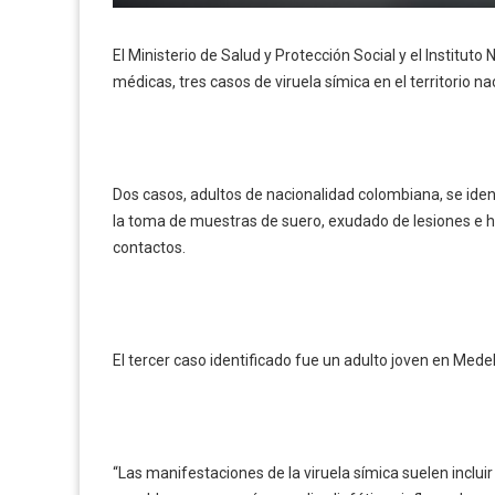
El Ministerio de Salud y Protección Social y el Institut
médicas, tres casos de viruela símica en el territorio na
Dos casos, adultos de nacionalidad colombiana, se iden
la toma de muestras de suero, exudado de lesiones e h
contactos.
El tercer caso identificado fue un adulto joven en Medel
“Las manifestaciones de la viruela símica suelen incluir