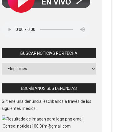
BUSCAR NOTICIAS POR FECHA
Buscar
Noticias
por
Fecha
ESCRÍBANOS SUS DENUNCIAS
Si tiene una denuncia, escríbanos a través de los
siguientes medios:
Correo: noticias100.3fm@gmail.com