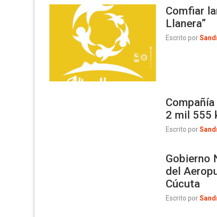
Comfiar la
Llanera”
Escrito por
Sand
Compañía C
2 mil 555 
Escrito por
Sand
Gobierno 
del Aeropu
Cúcuta
Escrito por
Sand