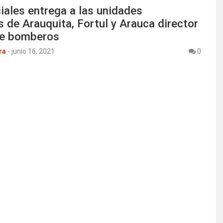
iales entrega a las unidades
 de Arauquita, Fortul y Arauca director
de bomberos
ra
-
junio 16, 2021
0