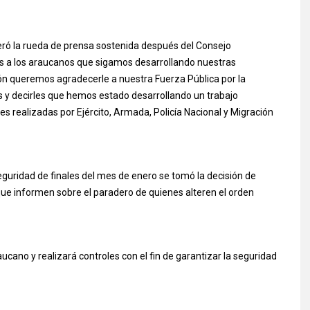
deró la rueda de prensa sostenida después del Consejo
es a los araucanos que sigamos desarrollando nuestras
n queremos agradecerle a nuestra Fuerza Pública por la
os y decirles que hemos estado desarrollando un trabajo
ones realizadas por Ejército, Armada, Policía Nacional y Migración
guridad de finales del mes de enero se tomó la decisión de
que informen sobre el paradero de quienes alteren el orden
cano y realizará controles con el fin de garantizar la seguridad