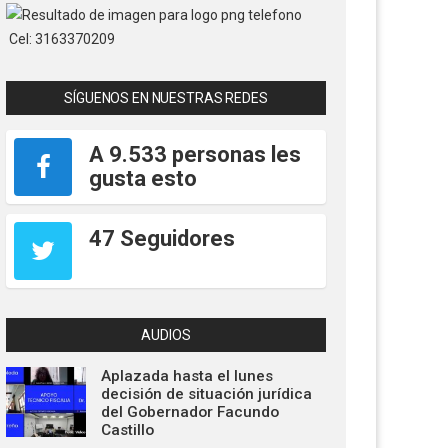
Cel: 3163370209
SÍGUENOS EN NUESTRAS REDES
A 9.533 personas les
gusta esto
47 Seguidores
AUDIOS
Aplazada hasta el lunes
decisión de situación jurídica
del Gobernador Facundo
Castillo