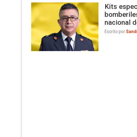
Kits espec
bomberiles
nacional 
Escrito por
Sand