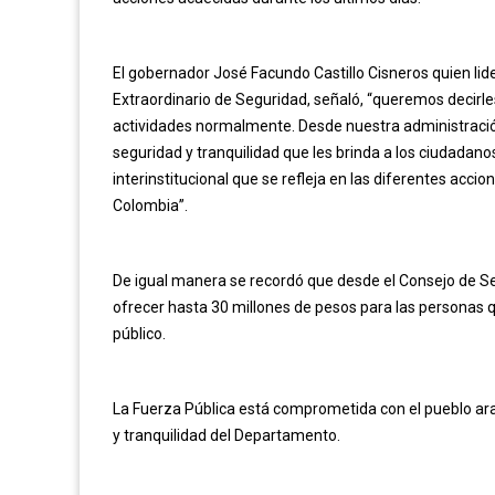
El gobernador José Facundo Castillo Cisneros quien li
Extraordinario de Seguridad, señaló, “queremos decirl
actividades normalmente. Desde nuestra administració
seguridad y tranquilidad que les brinda a los ciudadan
interinstitucional que se refleja en las diferentes acci
Colombia”.
De igual manera se recordó que desde el Consejo de Se
ofrecer hasta 30 millones de pesos para las personas 
público.
La Fuerza Pública está comprometida con el pueblo arau
y tranquilidad del Departamento.