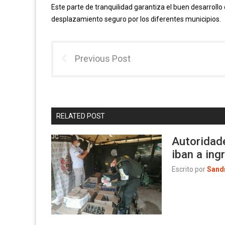
Este parte de tranquilidad garantiza el buen desarrollo
desplazamiento seguro por los diferentes municipios.
Previous Post
RELATED POST
Autoridade
iban a in
Escrito por
Sand