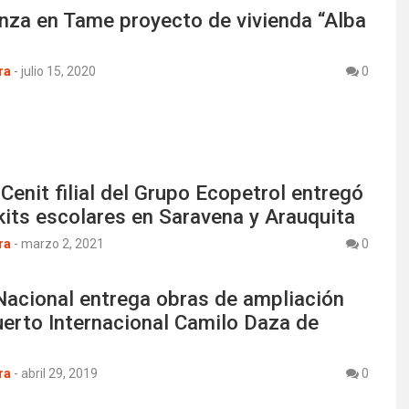
nza en Tame proyecto de vivienda “Alba
ra
-
julio 15, 2020
0
enit filial del Grupo Ecopetrol entregó
kits escolares en Saravena y Arauquita
ra
-
marzo 2, 2021
0
Nacional entrega obras de ampliación
erto Internacional Camilo Daza de
ra
-
abril 29, 2019
0