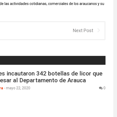
 de las actividades cotidianas, comerciales de los araucanos y su
Next Post
s incautaron 342 botellas de licor que
gresar al Departamento de Arauca
ra
-
mayo 22, 2020
0