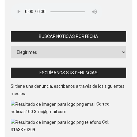
BUSCAR NOTICIAS POR FECHA
Buscar
Noticias
por
Fecha
ESCRÍBANOS SUS DENUNCIAS
Si tiene una denuncia, escríbanos a través de los siguientes
medios:
Correo:
noticias100.3fm@gmail.com
Cel:
3163370209