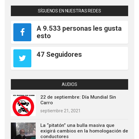
SÍGUENOS EN NUESTRAS REDES
A 9.533 personas les gusta
esto
47 Seguidores
AUDIOS
22 de septiembre: Día Mundial Sin
Carro
septiembre 21, 2021
La “pitatón” una bulla masiva que
exigirá cambios en la homologación de
conductores