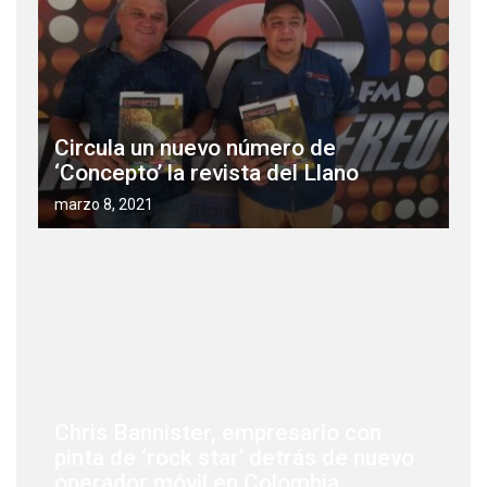
Circula un nuevo número de
‘Concepto’ la revista del Llano
marzo 8, 2021
Chris Bannister, empresario con
pinta de ‘rock star’ detrás de nuevo
operador móvil en Colombia