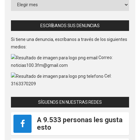
Buscar
Noticias
por
Fecha
ESCRÍBANOS SUS DENUNCIAS
Si tiene una denuncia, escríbanos a través de los siguientes
medios:
Correo:
noticias100.3fm@gmail.com
Cel:
3163370209
SÍGUENOS EN NUESTRAS REDES
A 9.533 personas les gusta
esto