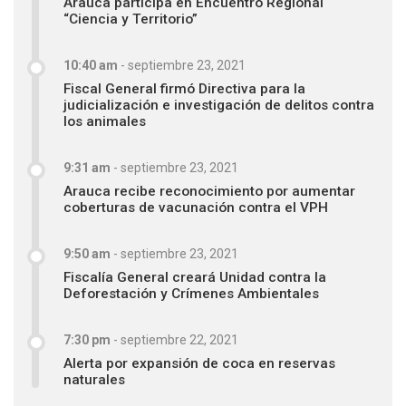
Arauca participa en Encuentro Regional
“Ciencia y Territorio”
10:40 am
-
septiembre 23, 2021
Fiscal General firmó Directiva para la
judicialización e investigación de delitos contra
los animales
9:31 am
-
septiembre 23, 2021
Arauca recibe reconocimiento por aumentar
coberturas de vacunación contra el VPH
9:50 am
-
septiembre 23, 2021
Fiscalía General creará Unidad contra la
Deforestación y Crímenes Ambientales
7:30 pm
-
septiembre 22, 2021
Alerta por expansión de coca en reservas
naturales